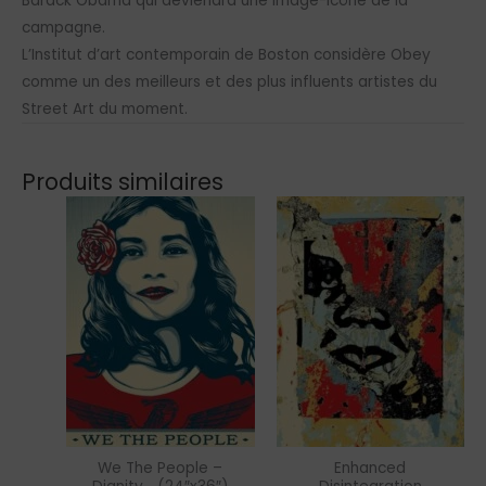
Barack Obama qui deviendra une image-icône de la
campagne.
L’Institut d’art contemporain de Boston considère Obey
comme un des meilleurs et des plus influents artistes du
Street Art du moment.
Produits similaires
We The People –
Enhanced