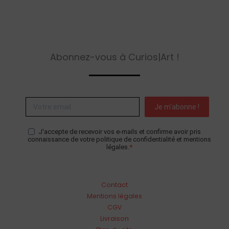
était :
est :
350,00€.
290,00€.
Abonnez-vous à Curios|Art !
Je m'abonne !
J'accepte de recevoir vos e-mails et confirme avoir pris
connaissance de votre politique de confidentialité et mentions
légales.
Contact
Mentions légales
CGV
Livraison